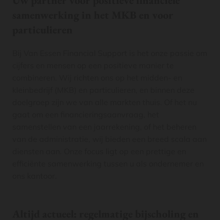
Uw partner voor positieve financiële
samenwerking in het MKB en voor
particulieren
Bij Van Essen Financial Support is het onze passie om
cijfers en mensen op een positieve manier te
combineren. Wij richten ons op het midden- en
kleinbedrijf (MKB) en particulieren, en binnen deze
doelgroep zijn we van alle markten thuis. Of het nu
gaat om een financieringsaanvraag, het
samenstellen van een jaarrekening, of het beheren
van de administratie, wij bieden een breed scala aan
diensten aan. Onze focus ligt op een prettige en
efficiënte samenwerking tussen u als ondernemer en
ons kantoor.
Altijd actueel: regelmatige bijscholing en